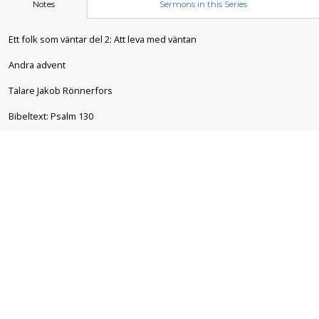
Notes
Sermons in this Series
Ett folk som väntar del 2: Att leva med väntan
Andra advent
Talare Jakob Rönnerfors
Bibeltext: Psalm 130