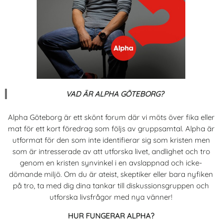
VAD ÄR ALPHA GÖTEBORG?
Alpha Göteborg är ett skönt forum där vi möts över fika eller
mat för ett kort föredrag som följs av gruppsamtal. Alpha är
utformat för den som inte identifierar sig som kristen men
som är intresserade av att utforska livet, andlighet och tro
genom en kristen synvinkel i en avslappnad och icke-
dömande miljö. Om du är ateist, skeptiker eller bara nyfiken
på tro, ta med dig dina tankar till diskussionsgruppen och
utforska livsfrågor med nya vänner!
HUR FUNGERAR ALPHA?