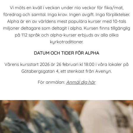
Vi möts en kväll i veckan under nio veckor för fika/mat,
föredrag och samtal. Inga krav. Ingen avgift. Inga förpliktelser.
Alpha är en av världens mest populära kurser med 10-tals
miljoner deltagare som deltagit i alpha. Kursen finns tillgänglig
på 112 språk och alpha-kurser erbjuds av alla olika
kyrkotraditioner.
DATUM OCH TIDER FÖR ALPHA
Vårens kursstart 2026 är 26 februari kl 18:00 i våra lokaler på
Götabergsgatan 4, ett stenkast från Avenyn.
För anmälan:
Anmäl dig här