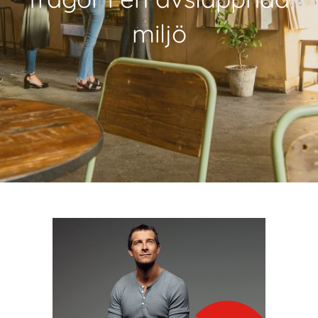
miljö