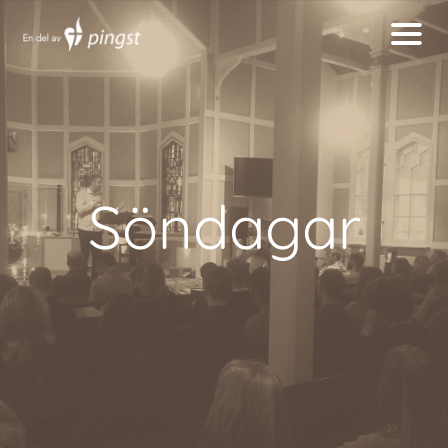
Söndagar