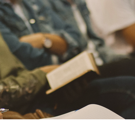
ja eller sänka volymen.