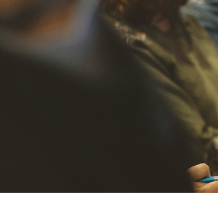
Använd upp/ner-piltangenterna för att hö