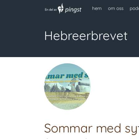
hem
om oss
pod
Hebreerbrevet
Sommar med syfte