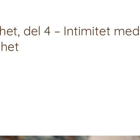
et, del 4 – Intimitet med
ihet