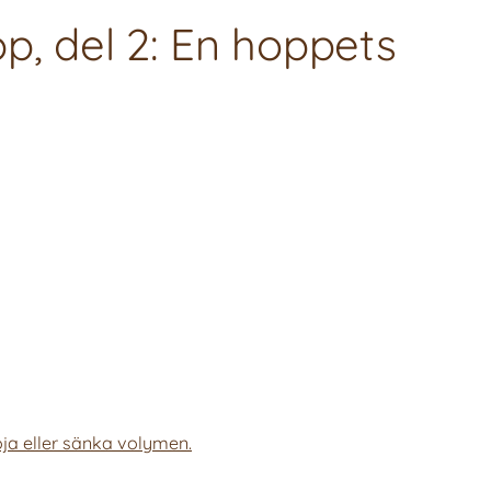
p, del 2: En hoppets
ja eller sänka volymen.