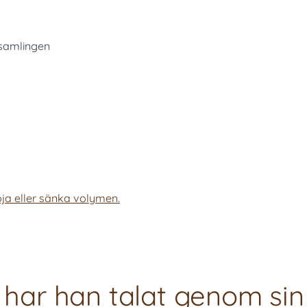
rsamlingen
ja eller sänka volymen.
u har han talat genom sin