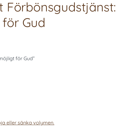
 Förbönsgudstjänst:
t för Gud
öjligt för Gud”
ja eller sänka volymen.