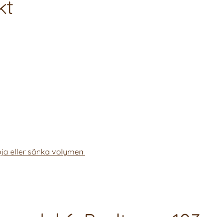
kt
ja eller sänka volymen.