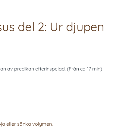
us del 2: Ur djupen
n av predikan efterinspelad. (Från ca 17 min)
ja eller sänka volymen.