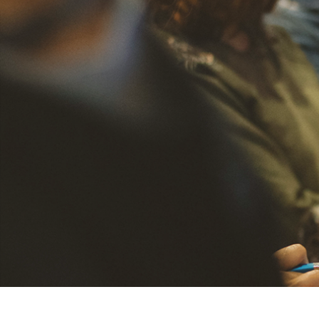
Använd upp/ner-piltangenterna för att hö