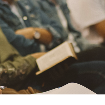
ja eller sänka volymen.