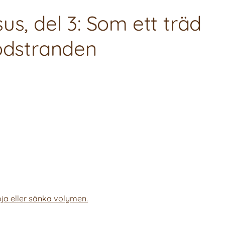
us, del 3: Som ett träd
lodstranden
ja eller sänka volymen.