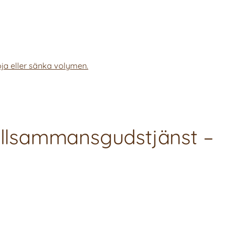
ja eller sänka volymen.
Tillsammansgudstjänst –