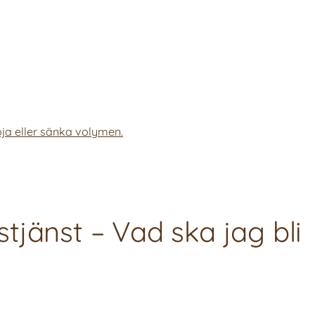
ja eller sänka volymen.
jänst – Vad ska jag bli