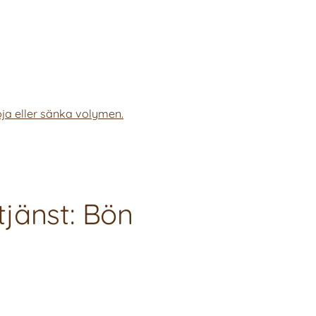
ja eller sänka volymen.
jänst: Bön