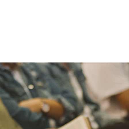
ja eller sänka volymen.