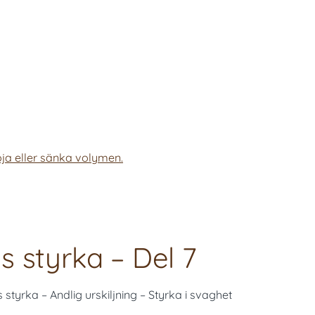
ja eller sänka volymen.
 styrka – Del 7
 styrka – Andlig urskiljning – Styrka i svaghet