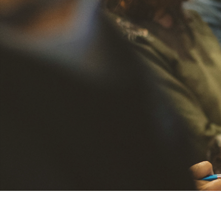
Använd upp/ner-piltangenterna för att hö