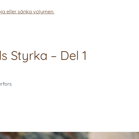
ja eller sänka volymen.
 Styrka – Del 1
erfors