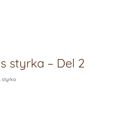
 styrka – Del 2
s styrka