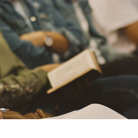
ja eller sänka volymen.