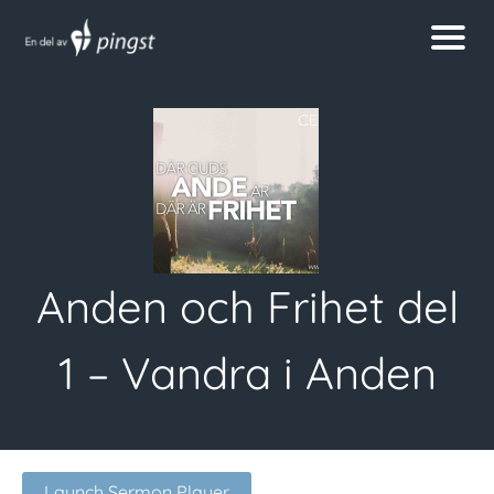
Anden och Frihet del
1 – Vandra i Anden
Launch Sermon Player