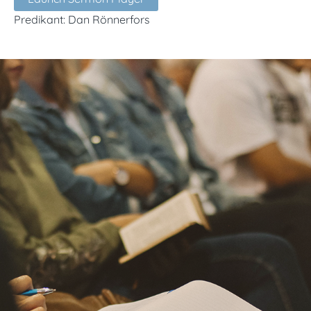
Predikant: Dan Rönnerfors