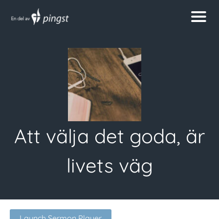
Att välja det goda, är
livets väg
Launch Sermon Player