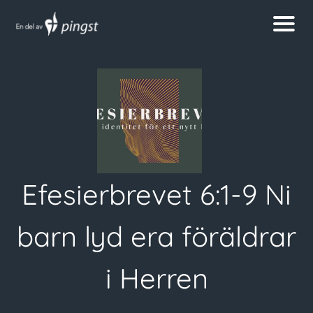
Efesierbrevet 6:1-9 Ni
barn lyd era föräldrar
i Herren