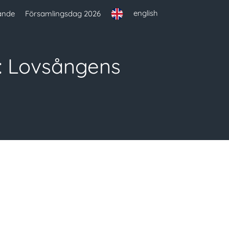
english
ande
Församlingsdag 2026
: Lovsångens