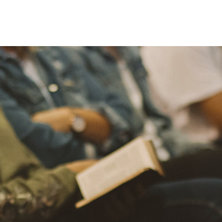
ja eller sänka volymen.