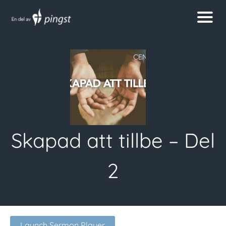
Skapad att tillbe – Del
2
Launch Sermon Player