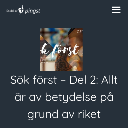
Sök först – Del 2: Allt
är av betydelse på
grund av riket