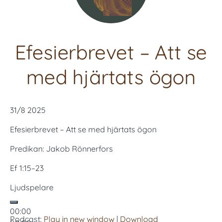
Efesierbrevet – Att se
med hjärtats ögon
31/8 2025
Efesierbrevet – Att se med hjärtats ögon
Predikan: Jakob Rönnerfors
Ef 1:15–23
Ljudspelare
00:00
Podcast:
Play in new window
|
Download