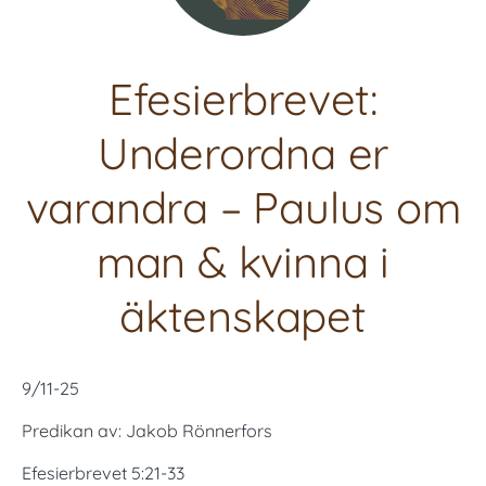
Efesierbrevet:
Underordna er
varandra – Paulus om
man & kvinna i
äktenskapet
9/11-25
Predikan av: Jakob Rönnerfors
Efesierbrevet 5:21-33