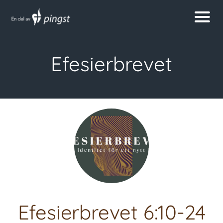
Efesierbrevet
Efesierbrevet 6:10-24