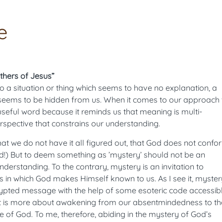
e
thers of Jesus”
to a situation or thing which seems to have no explanation, a
e seems to be hidden from us. When it comes to our approach 
useful word because it reminds us that meaning is multi-
rspective that constrains our understanding.
t we do not have it all figured out, that God does not confo
d!) But to deem something as ’mystery’ should not be an
derstanding. To the contrary, mystery is an invitation to
 in which God makes Himself known to us. As I see it, myster
ypted message with the help of some esoteric code accessib
 it is more about awakening from our absentmindedness to th
e of God. To me, therefore, abiding in the mystery of God’s