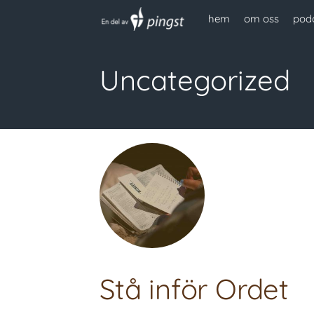
hem
om oss
pod
Uncategorized
Stå inför Ordet