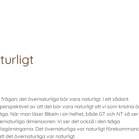
turligt
frågan; det övernaturliga bör vara naturligt. I ett sådant
perspektivet av att det bör vara naturligt att vi som kristna ä
a. När man läser Bibeln i sin helhet, både GT och NT så ser 
rnaturliga dimensionen. Vi ser det också i den tidiga
tlagärningarna. Det övernaturliga var naturligt förekomman
 det övernaturliga var naturligt.