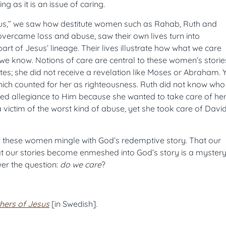
g as it is an issue of caring.
sus,” we saw how destitute women such as Rahab, Ruth and
vercame loss and abuse, saw their own lives turn into
t of Jesus’ lineage. Their lives illustrate how what we care
we know. Notions of care are central to these women’s storie
tes; she did not receive a revelation like Moses or Abraham. 
 which counted for her as righteousness. Ruth did not know who
ed allegiance to Him because she wanted to take care of he
ictim of the worst kind of abuse, yet she took care of David
 of these women mingle with God’s redemptive story. That our
that our stories become enmeshed into God’s story is a myster
er the question:
do we care
?
hers of Jesus
[in Swedish].