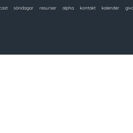
cast
söndagar
resurser
alpha
kontakt
kalender
giv