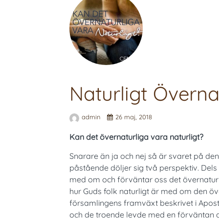
Naturligt Överna
admin
26 maj, 2018
Kan det övernaturliga vara naturligt?
Snarare än ja och nej så är svaret på den 
påstående döljer sig två perspektiv. Dels 
med om och förväntar oss det övernaturlig
hur Guds folk naturligt är med om den öve
församlingens framväxt beskrivet i Apos
och de troende levde med en förväntan att