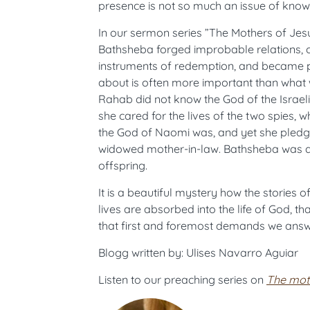
presence is not so much an issue of knowin
In our sermon series ”The Mothers of Je
Bathsheba forged improbable relations, o
instruments of redemption, and became par
about is often more important than what 
Rahab did not know the God of the Israeli
she cared for the lives of the two spies,
the God of Naomi was, and yet she pledg
widowed mother-in-law. Bathsheba was a v
offspring.
It is a beautiful mystery how the stories
lives are absorbed into the life of God, 
that first and foremost demands we answ
Blogg written by: Ulises Navarro Aguiar
Listen to our preaching series on
The mot